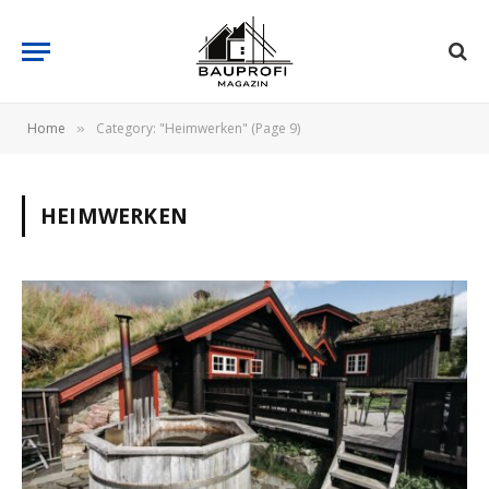
Home
Category: "Heimwerken" (Page 9)
»
HEIMWERKEN