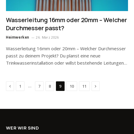
Wasserleitung 16mm oder 20mm – Welcher
Durchmesser passt?
Heimwerken
26. März 2026
Wasserleitung 16mm oder 20mm – Welcher Durchmesser
passt zu deinem Projekt? Du planst eine neue
Trinkwasserinstallation oder willst bestehende Leitungen…
Previous
Next
…
1
7
8
9
10
11
WER WIR SIND