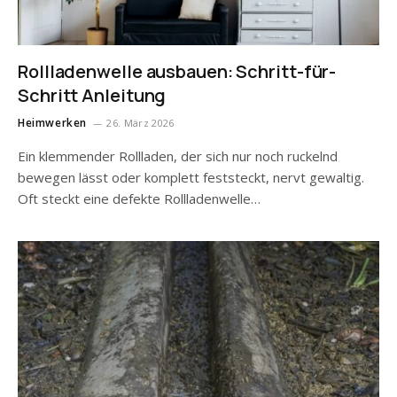
Rollladenwelle ausbauen: Schritt-für-
Schritt Anleitung
Heimwerken
26. März 2026
Ein klemmender Rollladen, der sich nur noch ruckelnd
bewegen lässt oder komplett feststeckt, nervt gewaltig.
Oft steckt eine defekte Rollladenwelle…