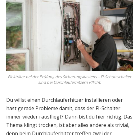
Elektriker bei der Prüfung des Sicherungskastens – FI-Schutzschalter
sind bei Durchlauferhitzern Pflicht.
Du willst einen Durchlauferhitzer installieren oder
hast gerade Probleme damit, dass der FI-Schalter
immer wieder rausfliegt? Dann bist du hier richtig. Das
Thema klingt trocken, ist aber alles andere als trivial,
denn beim Durchlauferhitzer treffen zwei der