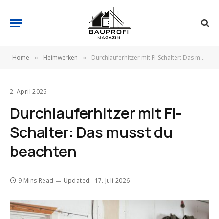
Home
Heimwerken
Durchlauferhitzer mit FI-Schalter: Das musst du beachten
»
»
2. April 2026
Durchlauferhitzer mit FI-
Schalter: Das musst du
beachten
9 Mins Read
Updated:
17. Juli 2026