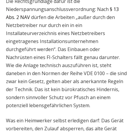
Die Rechtsgrundlage dafür ist die
Niederspannungsanschlussverordnung: Nach
§ 13
Abs. 2 NAV
dürfen die Arbeiten „außer durch den
Netzbetreiber nur durch ein in ein
Installateurverzeichnis eines Netzbetreibers
eingetragenes Installationsunternehmen
durchgeführt werden“. Das Einbauen oder
Nachrüsten eines FI-Schalters fällt genau darunter.
Wie die Anlage technisch auszuführen ist, steht
daneben in den Normen der Reihe VDE 0100 – die sind
zwar kein Gesetz, gelten aber als anerkannte Regeln
der Technik. Das ist kein bürokratisches Hindernis,
sondern sinnvoller Schutz vor Pfusch an einem
potenziell lebensgefährlichen System.
Was ein Heimwerker selbst erledigen darf: Das Gerät
vorbereiten, den Zulauf absperren, das alte Gerät