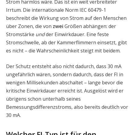
Strom harmlos wäre. Das ist ein weit verbreiteter
Irrtum. Die internationale Norm IEC 60479-1
beschreibt die Wirkung von Strom auf den Menschen
über Zonen, die von
zwei
Größen abhängen: der
Stromstärke
und
der Einwirkdauer. Eine feste
Stromschwelle, ab der Kammerflimmern einsetzt, gibt
es nicht – die Wahrscheinlichkeit steigt mit beidem.
Der Schutz entsteht also nicht dadurch, dass 30 mA
ungefährlich wären, sondern dadurch, dass der FI in
wenigen Millisekunden abschaltet – lange bevor die
kritische Einwirkdauer erreicht ist. Ausgelöst wird er
übrigens schon unterhalb seines
Bemessungsdifferenzstroms, also bereits deutlich vor
30 mA.
Welcher FI-Typ ist für den