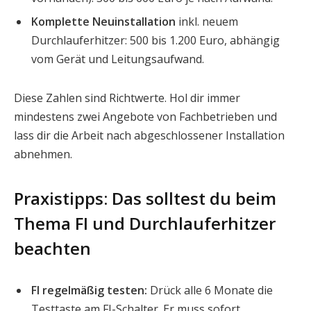
Komplette Neuinstallation
inkl. neuem
Durchlauferhitzer: 500 bis 1.200 Euro, abhängig
vom Gerät und Leitungsaufwand.
Diese Zahlen sind Richtwerte. Hol dir immer
mindestens zwei Angebote von Fachbetrieben und
lass dir die Arbeit nach abgeschlossener Installation
abnehmen.
Praxistipps: Das solltest du beim
Thema FI und Durchlauferhitzer
beachten
FI regelmäßig testen:
Drück alle 6 Monate die
Testtaste am FI-Schalter. Er muss sofort