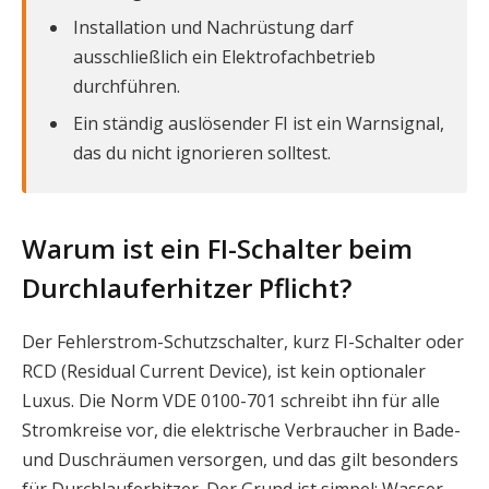
Installation und Nachrüstung darf
ausschließlich ein Elektrofachbetrieb
durchführen.
Ein ständig auslösender FI ist ein Warnsignal,
das du nicht ignorieren solltest.
Warum ist ein FI-Schalter beim
Durchlauferhitzer Pflicht?
Der Fehlerstrom-Schutzschalter, kurz FI-Schalter oder
RCD (Residual Current Device), ist kein optionaler
Luxus. Die Norm VDE 0100-701 schreibt ihn für alle
Stromkreise vor, die elektrische Verbraucher in Bade-
und Duschräumen versorgen, und das gilt besonders
für Durchlauferhitzer. Der Grund ist simpel: Wasser