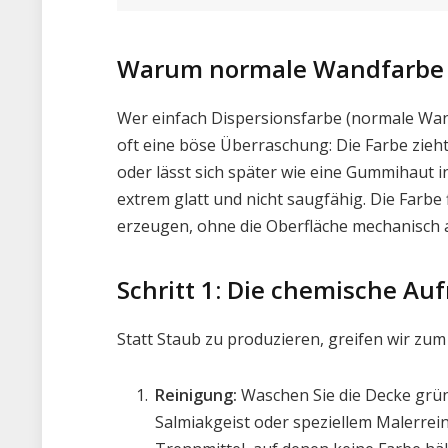
Warum normale Wandfarbe n
Wer einfach Dispersionsfarbe (normale Wand
oft eine böse Überraschung: Die Farbe zie
oder lässt sich später wie eine Gummihaut i
extrem glatt und nicht saugfähig. Die Farbe 
erzeugen, ohne die Oberfläche mechanisch 
Schritt 1: Die chemische Au
Statt Staub zu produzieren, greifen wir zum
Reinigung:
Waschen Sie die Decke gründ
Salmiakgeist oder speziellem Malerrein