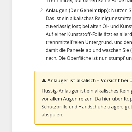
Trennmittel, auf denen keine Farbe häl
Anlaugen (Der Geheimtipp):
Nutzen S
Das ist ein alkalisches Reinigungsmitte
zuverlässig löst; bei alten Öl- und Kuns
Auf einer Kunststoff-Folie ätzt es aller
trennmittelfreien Untergrund, und den
damit die Paneele ab und waschen Sie 
nach. Die Oberfläche ist nun stumpf un
⚠️ Anlauger ist alkalisch – Vorsicht bei
Flüssig-Anlauger ist ein alkalisches Rei
vor allem Augen reizen. Da hier über Kopf
Schutzbrille und Handschuhe tragen, gut
abspülen.