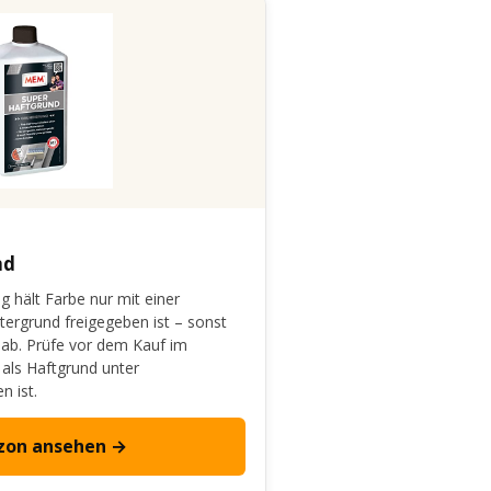
nd
g hält Farbe nur mit einer
tergrund freigegeben ist – sonst
r ab. Prüfe vor dem Kauf im
 als Haftgrund unter
n ist.
zon ansehen →