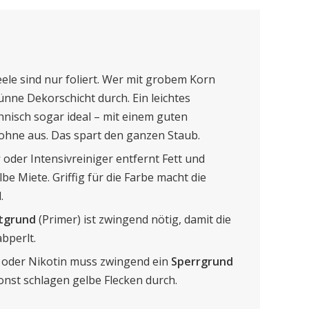
ele sind nur foliert. Wer mit grobem Korn
dünne Dekorschicht durch. Ein leichtes
nisch sogar ideal – mit einem guten
hne aus. Das spart den ganzen Staub.
r
oder Intensivreiniger entfernt Fett und
lbe Miete. Griffig für die Farbe macht die
.
tgrund
(Primer) ist zwingend nötig, damit die
abperlt.
n oder Nikotin muss zwingend ein
Sperrgrund
onst schlagen gelbe Flecken durch.