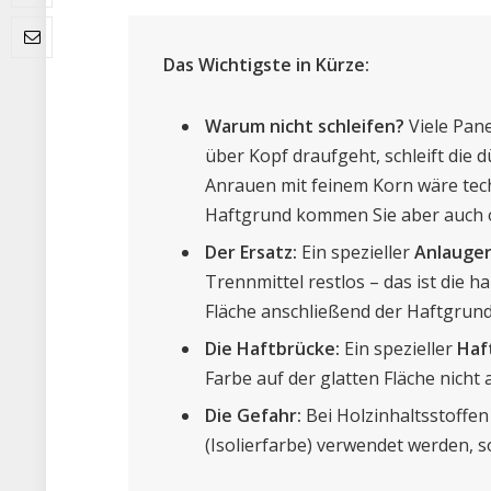
Das Wichtigste in Kürze:
Warum nicht schleifen?
Viele Pane
über Kopf draufgeht, schleift die 
Anrauen mit feinem Korn wäre tech
Haftgrund kommen Sie aber auch o
Der Ersatz:
Ein spezieller
Anlauge
Trennmittel restlos – das ist die ha
Fläche anschließend der Haftgrund
Die Haftbrücke:
Ein spezieller
Haf
Farbe auf der glatten Fläche nicht 
Die Gefahr:
Bei Holzinhaltsstoffe
(Isolierfarbe) verwendet werden, s