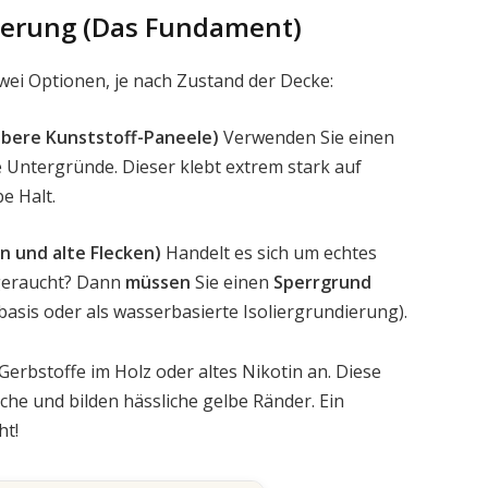
ndierung (Das Fundament)
zwei Optionen, je nach Zustand der Decke:
ubere Kunststoff-Paneele)
Verwenden Sie einen
he Untergründe. Dieser klebt extrem stark auf
e Halt.
in und alte Flecken)
Handelt es sich um echtes
 geraucht? Dann
müssen
Sie einen
Sperrgrund
basis oder als wasserbasierte Isoliergrundierung).
erbstoffe im Holz oder altes Nikotin an. Diese
he und bilden hässliche gelbe Ränder. Ein
ht!