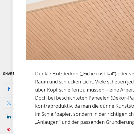
Dunkle Holzdecken („Eiche rustikal“) oder v
SHARE
Raum und schlucken Licht. Viele scheuen jed
über Kopf schleifen zu müssen – eine Arbeit,
Doch bei beschichteten Paneelen (Dekor-Pane
kontraproduktiv, da man die dünne Kunststof
im Schleifpapier, sondern in der richtigen
„Anlaugen“ und der passenden Grundierung