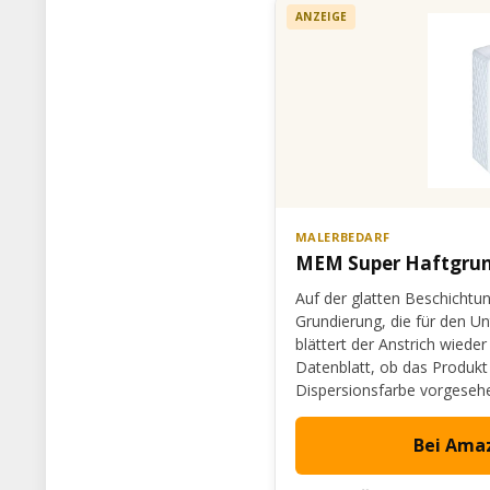
ANZEIGE
MALERBEDARF
MEM Super Haftgru
Auf der glatten Beschichtun
Grundierung, die für den Un
blättert der Anstrich wiede
Datenblatt, ob das Produkt
Dispersionsfarbe vorgesehe
Bei Ama