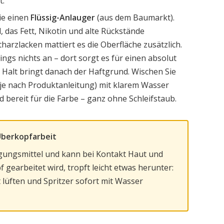
t.
ie einen
Flüssig-Anlauger
(aus dem Baumarkt).
l, das Fett, Nikotin und alte Rückstände
tharzlacken mattiert es die Oberfläche zusätzlich.
dings nichts an – dort sorgt es für einen absolut
 Halt bringt danach der Haftgrund. Wischen Sie
(je nach Produktanleitung) mit klarem Wasser
d bereit für die Farbe – ganz ohne Schleifstaub.
 Überkopfarbeit
nigungsmittel und kann bei Kontakt Haut und
 gearbeitet wird, tropft leicht etwas herunter:
 lüften und Spritzer sofort mit Wasser