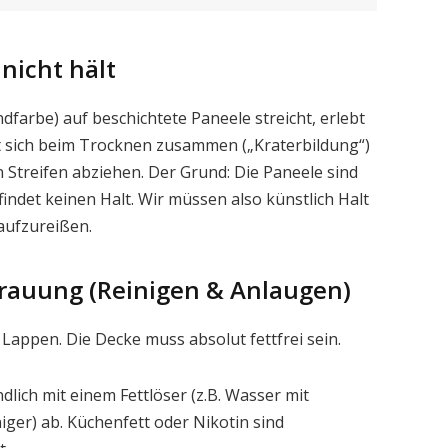
icht hält
farbe) auf beschichtete Paneele streicht, erlebt
ht sich beim Trocknen zusammen („Kraterbildung“)
n Streifen abziehen. Der Grund: Die Paneele sind
findet keinen Halt. Wir müssen also künstlich Halt
aufzureißen.
frauung (Reinigen & Anlaugen)
 Lappen. Die Decke muss absolut fettfrei sein.
lich mit einem Fettlöser (z.B. Wasser mit
iger) ab. Küchenfett oder Nikotin sind