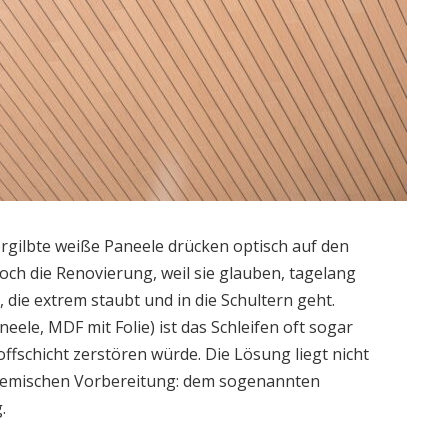
ergilbte weiße Paneele drücken optisch auf den
och die Renovierung, weil sie glauben, tagelang
 die extrem staubt und in die Schultern geht.
ele, MDF mit Folie) ist das Schleifen oft sogar
fschicht zerstören würde. Die Lösung liegt nicht
 chemischen Vorbereitung: dem sogenannten
.