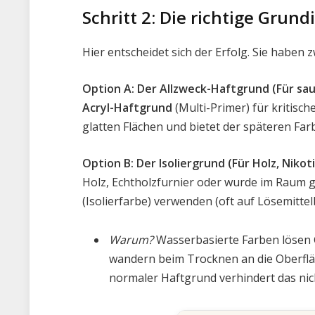
Schritt 2: Die richtige Gru
Hier entscheidet sich der Erfolg. Sie haben 
Option A: Der Allzweck-Haftgrund (Für sa
Acryl-Haftgrund
(Multi-Primer) für kritisc
glatten Flächen und bietet der späteren Farb
Option B: Der Isoliergrund (Für Holz, Nikot
Holz, Echtholzfurnier oder wurde im Raum
(Isolierfarbe) verwenden (oft auf Lösemittel
Warum?
Wasserbasierte Farben lösen G
wandern beim Trocknen an die Oberfläc
normaler Haftgrund verhindert das nic